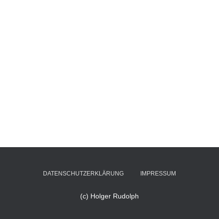
DATENSCHUTZERKLÄRUNG
IMPRESSUM
(c) Holger Rudolph