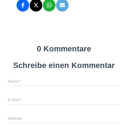
0 Kommentare
Schreibe einen Kommentar
Name
*
E-Mail
*
Website