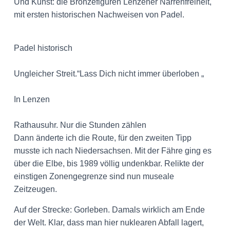
Und Kunst: die Bronzefiguren Lenzener Narrenfreiheit,
mit ersten historischen Nachweisen von Padel.
Padel historisch
Ungleicher Streit.“Lass Dich nicht immer überloben „
In Lenzen
Rathausuhr. Nur die Stunden zählen
Dann änderte ich die Route, für den zweiten Tipp
musste ich nach Niedersachsen. Mit der Fähre ging es
über die Elbe, bis 1989 völlig undenkbar. Relikte der
einstigen Zonengegrenze sind nun museale
Zeitzeugen.
Auf der Strecke: Gorleben. Damals wirklich am Ende
der Welt. Klar, dass man hier nuklearen Abfall lagert,