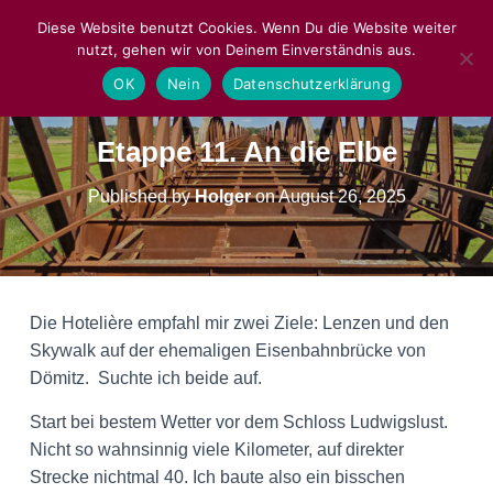
Diese Website benutzt Cookies. Wenn Du die Website weiter
nutzt, gehen wir von Deinem Einverständnis aus.
NAVIGA
OK
Nein
Datenschutzerklärung
Etappe 11. An die Elbe
Published by
Holger
on
August 26, 2025
Die Hotelière empfahl mir zwei Ziele: Lenzen und den
Skywalk auf der ehemaligen Eisenbahnbrücke von
Dömitz. Suchte ich beide auf.
Start bei bestem Wetter vor dem Schloss Ludwigslust.
Nicht so wahnsinnig viele Kilometer, auf direkter
Strecke nichtmal 40. Ich baute also ein bisschen