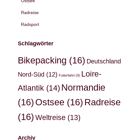
Ostsee
Radreise
Radsport
Schlagwörter
Bikepacking
(16)
Deutschland
Loire-
Nord-Süd
(12)
Futterfahrt
(9)
Normandie
Atlantik
(14)
(16)
Ostsee
(16)
Radreise
(16)
Weltreise
(13)
Archiv