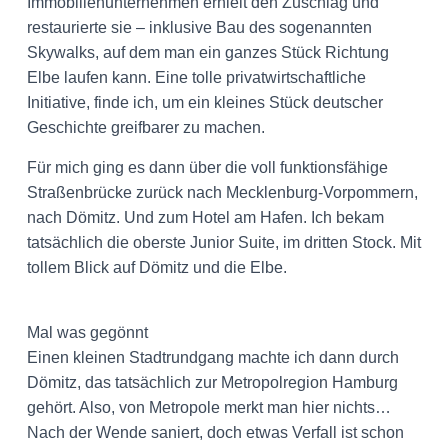
Immobilienunternehmen erhielt den Zuschlag und
restaurierte sie – inklusive Bau des sogenannten
Skywalks, auf dem man ein ganzes Stück Richtung
Elbe laufen kann. Eine tolle privatwirtschaftliche
Initiative, finde ich, um ein kleines Stück deutscher
Geschichte greifbarer zu machen.
Für mich ging es dann über die voll funktionsfähige
Straßenbrücke zurück nach Mecklenburg-Vorpommern,
nach Dömitz. Und zum Hotel am Hafen. Ich bekam
tatsächlich die oberste Junior Suite, im dritten Stock. Mit
tollem Blick auf Dömitz und die Elbe.
Mal was gegönnt
Einen kleinen Stadtrundgang machte ich dann durch
Dömitz, das tatsächlich zur Metropolregion Hamburg
gehört. Also, von Metropole merkt man hier nichts…
Nach der Wende saniert, doch etwas Verfall ist schon