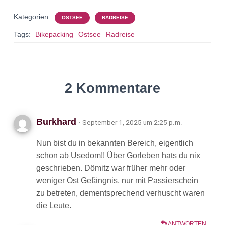
Kategorien:
OSTSEE
RADREISE
Tags:
Bikepacking
Ostsee
Radreise
2 Kommentare
Burkhard
· September 1, 2025 um 2:25 p.m.
Nun bist du in bekannten Bereich, eigentlich
schon ab Usedom!! Über Gorleben hats du nix
geschrieben. Dömitz war früher mehr oder
weniger Ost Gefängnis, nur mit Passierschein
zu betreten, dementsprechend verhuscht waren
die Leute.
ANTWORTEN