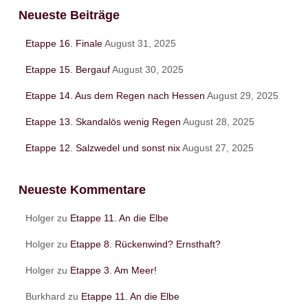
e
Neueste Beiträge
n
n
Etappe 16. Finale
August 31, 2025
a
c
Etappe 15. Bergauf
August 30, 2025
h
:
Etappe 14. Aus dem Regen nach Hessen
August 29, 2025
Etappe 13. Skandalös wenig Regen
August 28, 2025
Etappe 12. Salzwedel und sonst nix
August 27, 2025
Neueste Kommentare
Holger
zu
Etappe 11. An die Elbe
Holger
zu
Etappe 8. Rückenwind? Ernsthaft?
Holger
zu
Etappe 3. Am Meer!
Burkhard
zu
Etappe 11. An die Elbe