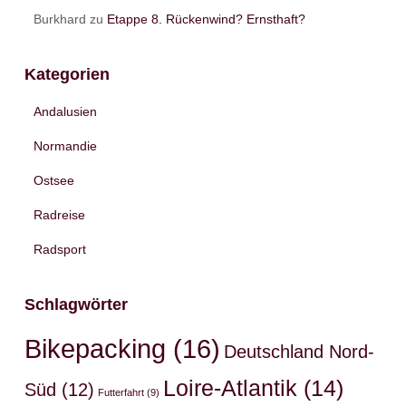
Burkhard
zu
Etappe 8. Rückenwind? Ernsthaft?
Kategorien
Andalusien
Normandie
Ostsee
Radreise
Radsport
Schlagwörter
Bikepacking
(16)
Deutschland Nord-
Loire-Atlantik
(14)
Süd
(12)
Futterfahrt
(9)