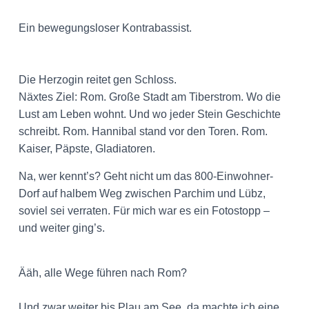
Ein bewegungsloser Kontrabassist.
Die Herzogin reitet gen Schloss.
Näxtes Ziel: Rom. Große Stadt am Tiberstrom. Wo die
Lust am Leben wohnt. Und wo jeder Stein Geschichte
schreibt. Rom. Hannibal stand vor den Toren. Rom.
Kaiser, Päpste, Gladiatoren.
Na, wer kennt’s? Geht nicht um das 800-Einwohner-
Dorf auf halbem Weg zwischen Parchim und Lübz,
soviel sei verraten. Für mich war es ein Fotostopp –
und weiter ging’s.
Ääh, alle Wege führen nach Rom?
Und zwar weiter bis Plau am See, da machte ich eine