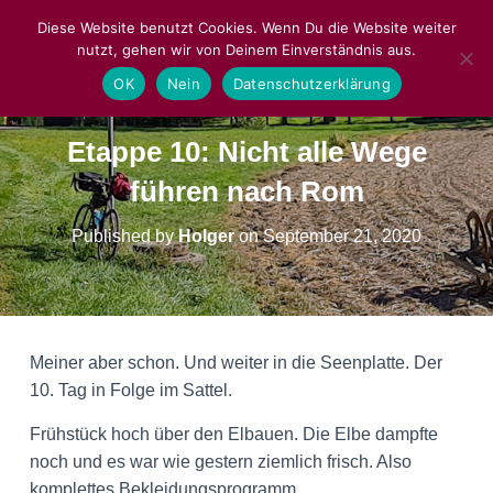
Diese Website benutzt Cookies. Wenn Du die Website weiter
nutzt, gehen wir von Deinem Einverständnis aus.
NAVIGA
OK
Nein
Datenschutzerklärung
Etappe 10: Nicht alle Wege
führen nach Rom
Published by
Holger
on
September 21, 2020
Meiner aber schon. Und weiter in die Seenplatte. Der
10. Tag in Folge im Sattel.
Frühstück hoch über den Elbauen. Die Elbe dampfte
noch und es war wie gestern ziemlich frisch. Also
komplettes Bekleidungsprogramm.