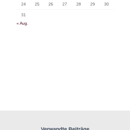
24
25
26
27
28
29
30
31
« Aug.
Verwandte Beiträge