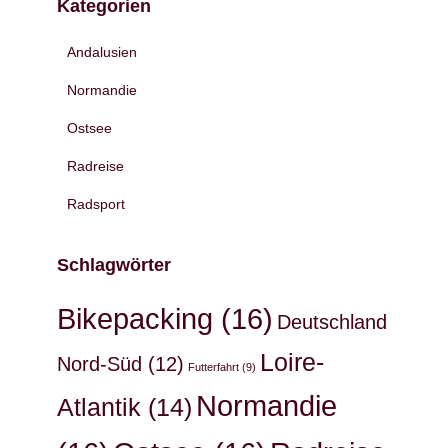
Kategorien
Andalusien
Normandie
Ostsee
Radreise
Radsport
Schlagwörter
Bikepacking
(16)
Deutschland
Loire-
Nord-Süd
(12)
Futterfahrt
(9)
Normandie
Atlantik
(14)