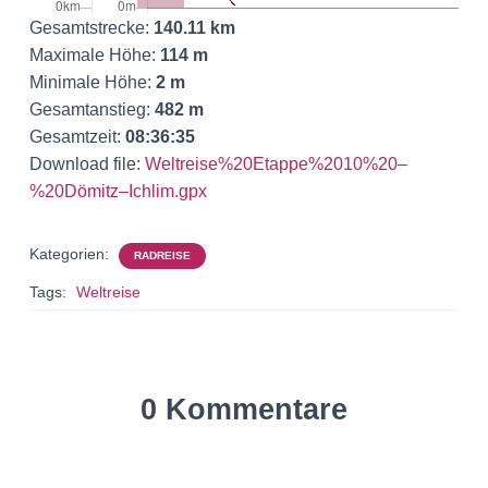
Gesamtstrecke:
140.11 km
Maximale Höhe:
114 m
Minimale Höhe:
2 m
Gesamtanstieg:
482 m
Gesamtzeit:
08:36:35
Download file:
Weltreise%20Etappe%2010%20–
%20Dömitz–Ichlim.gpx
Kategorien:
RADREISE
Tags:
Weltreise
0 Kommentare