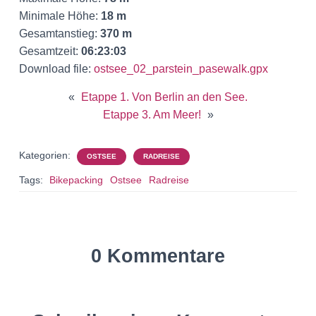
Minimale Höhe:
18 m
Gesamtanstieg:
370 m
Gesamtzeit:
06:23:03
Download file:
ostsee_02_parstein_pasewalk.gpx
«
Etappe 1. Von Berlin an den See.
Etappe 3. Am Meer!
»
Kategorien:
OSTSEE
RADREISE
Tags:
Bikepacking
Ostsee
Radreise
0 Kommentare