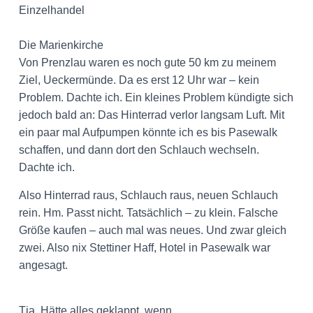
Einzelhandel
Die Marienkirche
Von Prenzlau waren es noch gute 50 km zu meinem
Ziel, Ueckermünde. Da es erst 12 Uhr war – kein
Problem. Dachte ich. Ein kleines Problem kündigte sich
jedoch bald an: Das Hinterrad verlor langsam Luft. Mit
ein paar mal Aufpumpen könnte ich es bis Pasewalk
schaffen, und dann dort den Schlauch wechseln.
Dachte ich.
Also Hinterrad raus, Schlauch raus, neuen Schlauch
rein. Hm. Passt nicht. Tatsächlich – zu klein. Falsche
Größe kaufen – auch mal was neues. Und zwar gleich
zwei. Also nix Stettiner Haff, Hotel in Pasewalk war
angesagt.
Tja. Hätte alles geklappt, wenn …