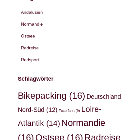
Andalusien
Normandie
Ostsee
Radreise
Radsport
Schlagwörter
Bikepacking
(16)
Deutschland
Loire-
Nord-Süd
(12)
Futterfahrt
(9)
Normandie
Atlantik
(14)
(16)
Ostsee
(16)
Radreise