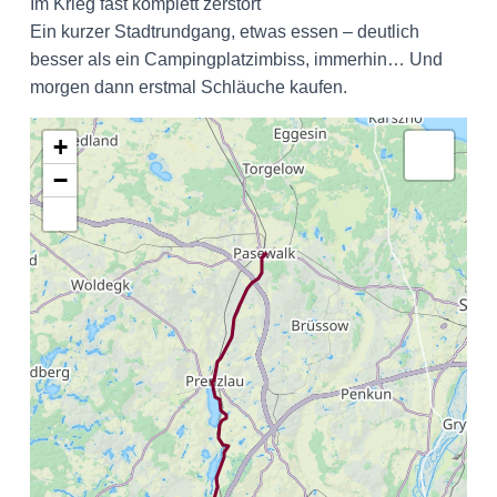
Im Krieg fast komplett zerstört
Ein kurzer Stadtrundgang, etwas essen – deutlich
besser als ein Campingplatzimbiss, immerhin… Und
morgen dann erstmal Schläuche kaufen.
+
−