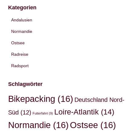
Kategorien
Andalusien
Normandie
Ostsee
Radreise
Radsport
Schlagwörter
Bikepacking
(16)
Deutschland Nord-
Loire-Atlantik
(14)
Süd
(12)
Futterfahrt
(9)
Normandie
(16)
Ostsee
(16)