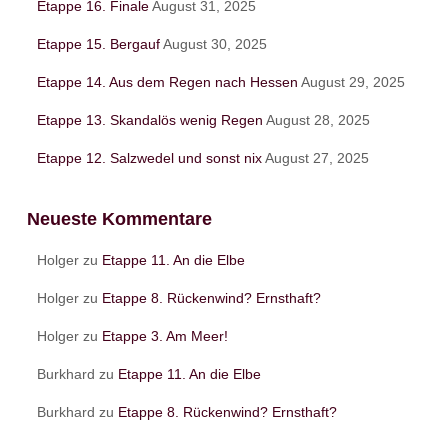
Etappe 16. Finale
August 31, 2025
a
c
Etappe 15. Bergauf
August 30, 2025
h
:
Etappe 14. Aus dem Regen nach Hessen
August 29, 2025
Etappe 13. Skandalös wenig Regen
August 28, 2025
Etappe 12. Salzwedel und sonst nix
August 27, 2025
Neueste Kommentare
Holger
zu
Etappe 11. An die Elbe
Holger
zu
Etappe 8. Rückenwind? Ernsthaft?
Holger
zu
Etappe 3. Am Meer!
Burkhard
zu
Etappe 11. An die Elbe
Burkhard
zu
Etappe 8. Rückenwind? Ernsthaft?