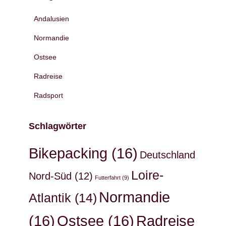
Andalusien
Normandie
Ostsee
Radreise
Radsport
Schlagwörter
Bikepacking
(16)
Deutschland
Loire-
Nord-Süd
(12)
Futterfahrt
(9)
Normandie
Atlantik
(14)
(16)
Ostsee
(16)
Radreise