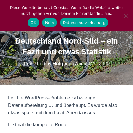
Diese Website benutzt Cookies. Wenn Du die Website weiter
nutzt, gehen wir von Deinem Einverständnis aus.
NAVIGA
OK
Nein
Datenschutzerklärung
Deutschland Nord-Süd – ein
Fazit und etwas Statistik
Published by
Holger
on
August 29, 2020
Leichte WordPress-Probleme, schwierige
Datenaufbereitung … und überhaupt. Es wurde also
etwas später mit dem Fazit. Aber da isses.
Erstmal die komplette Route: