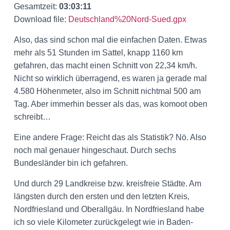
Gesamtzeit:
03:03:11
Download file:
Deutschland%20Nord-Sued.gpx
Also, das sind schon mal die einfachen Daten. Etwas
mehr als 51 Stunden im Sattel, knapp 1160 km
gefahren, das macht einen Schnitt von 22,34 km/h.
Nicht so wirklich überragend, es waren ja gerade mal
4.580 Höhenmeter, also im Schnitt nichtmal 500 am
Tag. Aber immerhin besser als das, was komoot oben
schreibt…
Eine andere Frage: Reicht das als Statistik? Nö. Also
noch mal genauer hingeschaut. Durch sechs
Bundesländer bin ich gefahren.
Und durch 29 Landkreise bzw. kreisfreie Städte. Am
längsten durch den ersten und den letzten Kreis,
Nordfriesland und Oberallgäu. In Nordfriesland habe
ich so viele Kilometer zurückgelegt wie in Baden-