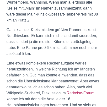
Württemberg. Wahnsinn. Wenn man allerdings alle
Kreise mit „Main“ im Namen zusammenzählt, dann
wäre dieser Main-Kinzig-Spessart-Tauber-Kreis mit 88
km an Platz 2.
Ganz klar, der Kreis mit dem größten Pannenrisiko ist
Nordfriesland. Er kann sich nichtmal damit rausreden,
dass ich dort ja die meisten Kilometer zurückgelegt
habe. Eine Panne pro 36 km ist halt immer noch mehr
als 0 auf 5 km.
Eine etwas komplexere Rechenaufgabe war es,
herauszufinden, in welche Richtung ich am längsten
gefahren bin. Gut, man könnte einwenden, dass das
schon die Übersichtskarte klar beantwortet. Aber etwas
genauer wollte ich es schon haben. Also, nach viel
Wikipedia-Sucherei, Diskussion im
Radreise-Forum
konnte ich mir dann die Anteile der 16
Haupthimmelsrichtungen berechnen. Und so sieht es