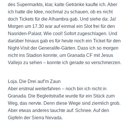
des Supermarkts, klar, kalte Getränke kaufte ich. Aber
ich hatte die Idee, nochmal zu schauen, ob es nicht
doch Tickets für die Alhambra gab. Und siehe da: Ja!
Morgen um 17.30 war auf einmal ein Slot frei für den
Nasriden-Palast. Wie cool! Sofort zugeschlagen. Und
darüber hinaus gab es für heute noch ein Ticket für den
Night-Visit der Generalife-Gärten. Dass ich so morgen
nicht ins Stadion konnte, um Granada CF mit Jesus
Vallejo zu sehen – konnte ich gerade so verschmerzen.
Loja. Die Drei auf’m Zaun
Aber erstmal weiterfahren – noch bin ich nicht in
Granada. Die Begleitstraße wurde für ein Stück zum
Weg, das nervte. Denn diese Wege sind ziemlich grob.
Aber etwas anderes tauchte auf: Schnee. Auf den
Gipfeln der Sierra Nevada.