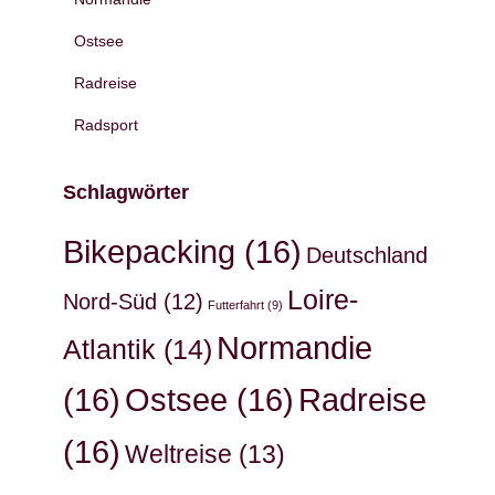
Ostsee
Radreise
Radsport
Schlagwörter
Bikepacking
(16)
Deutschland
Loire-
Nord-Süd
(12)
Futterfahrt
(9)
Normandie
Atlantik
(14)
(16)
Ostsee
(16)
Radreise
(16)
Weltreise
(13)