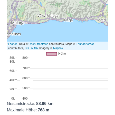
Leaflet
| Data ©
OpenStreetMap
contributors, Maps ©
Thunderforest
contributors,
CC-BY-SA
, Imagery ©
Mapbox
Gesamtstrecke:
88.86 km
Maximale Höhe:
768 m