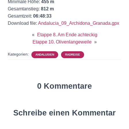
Minimale Höhe:
455 m
Gesamtanstieg:
812 m
Gesamtzeit:
06:48:33
Download file:
Andalucia_09_Archidona_Granada.gpx
«
Etappe 8. Am Ende achteckig
Etappe 10. Olivenlangeweile
»
Kategorien:
ANDALUSIEN
RADREISE
0 Kommentare
Schreibe einen Kommentar