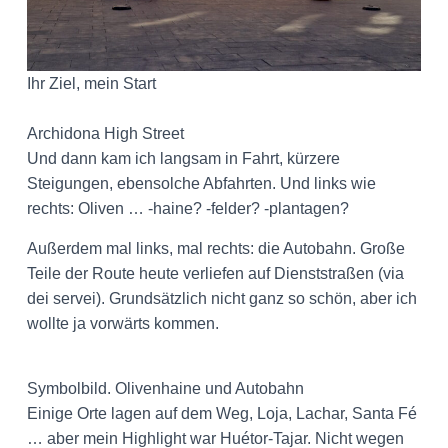
Ihr Ziel, mein Start
Archidona High Street
Und dann kam ich langsam in Fahrt, kürzere
Steigungen, ebensolche Abfahrten. Und links wie
rechts: Oliven … -haine? -felder? -plantagen?
Außerdem mal links, mal rechts: die Autobahn. Große
Teile der Route heute verliefen auf Dienststraßen (via
dei servei). Grundsätzlich nicht ganz so schön, aber ich
wollte ja vorwärts kommen.
Symbolbild. Olivenhaine und Autobahn
Einige Orte lagen auf dem Weg, Loja, Lachar, Santa Fé
… aber mein Highlight war Huétor-Tajar. Nicht wegen